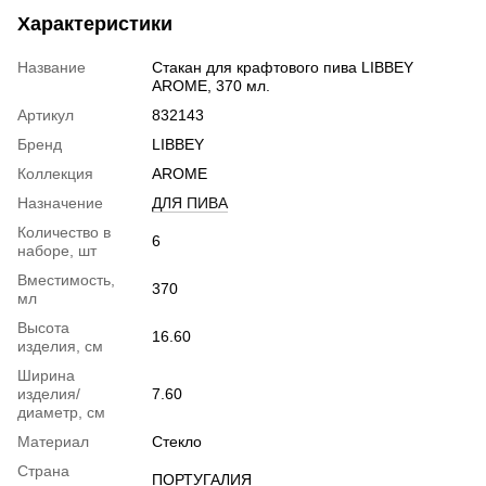
Характеристики
Название
Стакан для крафтового пива LIBBEY
AROME, 370 мл.
Артикул
832143
Бренд
LIBBEY
Коллекция
AROME
Назначение
ДЛЯ ПИВА
Количество в
6
наборе, шт
Вместимость,
370
мл
Высота
16.60
изделия, см
Ширина
изделия/
7.60
диаметр, см
Материал
Стекло
Страна
ПОРТУГАЛИЯ