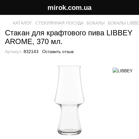
mirok.com.ua
КАТАЛОГ
СТЕКЛЯННАЯ ПОСУДА
БОКАЛЫ
БОКАЛЫ LIBB
Стакан для крафтового пива LIBBEY
AROME, 370 мл.
Артикул:
832143
Оставить отзыв