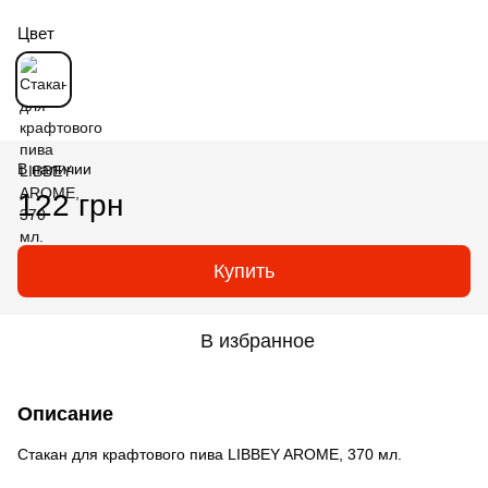
Цвет
В наличии
122 грн
Купить
В избранное
Описание
Стакан для крафтового пива LIBBEY AROME, 370 мл.