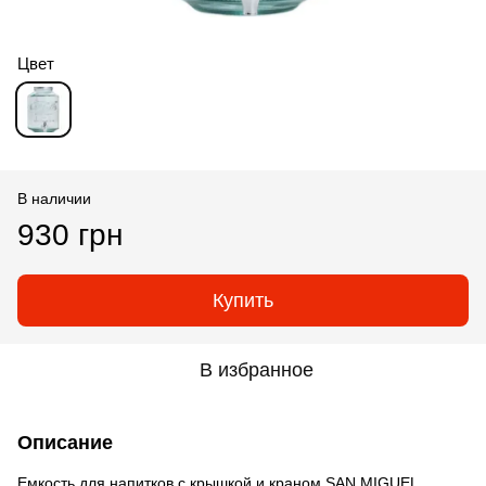
Цвет
В наличии
930 грн
Купить
В избранное
Описание
Емкость для напитков с крышкой и краном SAN MIGUEL