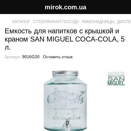
mirok.com.ua
КАТАЛОГ
СТЕКЛЯННАЯ ПОСУДА
ЛИМОНАДНИЦЬІ, ДИСПЕН
Емкость для напитков с крышкой и
краном SAN MIGUEL COCA-COLA, 5
л.
Артикул:
9016G20
Оставить отзыв