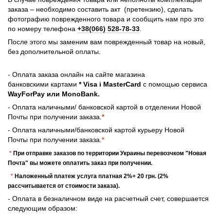
заказа – необходимо составить акт (претензию), сделать
фотографию поврежденного товара и сообщить нам про это
по номеру телефона
+38(066) 528-78-33
.
После этого мы заменим вам поврежденный товар на новый,
без дополнительной оплаты.
- Оплата заказа онлайн на сайте магазина
банковскими картами
* Visa і MasterCard
с помощью сервиса
WayForPay или MonoBank.
- Оплата наличными/ банковской картой в отделении Новой
Почты при получении заказа.
*
- Оплата наличными/банковской картой курьеру Новой
Почты при получении заказа.
*
*
При отправке заказов по территории Украины перевозчком "Новая
Почта" вы можете оплатить заказ при получении.
*
Наложенный платеж услуга платная 2%+ 20 грн. (2%
рассчитывается от стоимости заказа).
- Оплата в безналичном виде на расчетный счет, совершается
следующим образом: