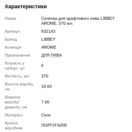
Характеристики
Назва
Склянка для крафтового пива LIBBEY
AROME, 370 мл.
Артикул
832143
Бренд
LIBBEY
Колекція
AROME
Призначення
ДЛЯ ПИВА
Кількість у
6
наборі, шт
Місткість, мл
370
Висота виробу,
16.60
см
Ширина
виробу/
7.60
діаметр, см
Матеріал
Скло
Країна
ПОРТУГАЛІЯ
виробник