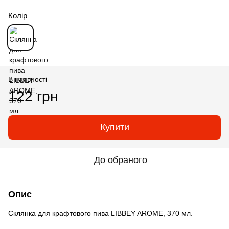
Колір
В наявності
122 грн
Купити
До обраного
Опис
Склянка для крафтового пива LIBBEY AROME, 370 мл.