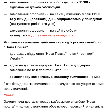
замовлення оформленні у робочі дні
після 11:00
-
відправка наступного робочого дня
замовлення оформленні на сайті у п'ятницю
після 11:00
та у вихідні (святкові) дні - відправляємо у понеділок
(наступного робочого дня)
замовлення оформленні на сайті у суботу
та неділю -
відправляємо у понеділок
Доставка замовлень здійснюється кур'єрскою службою
"Нова Пошта"
доставка у відділення "Нова Пошта" по всій території
Україні *
адресна доставка кур'єром Нова Пошта до дверей
замовника по всій території України *
самовивозу замовлень з магазину тимчасово не має
* вартість доставки замовлення оплачуються покупцем окремо
при отриманні.
Увага!
Замовляючи доставку товару кур’єрською службою "Нова
пошта" – під час отримання обов’язково перевіряйте наявність