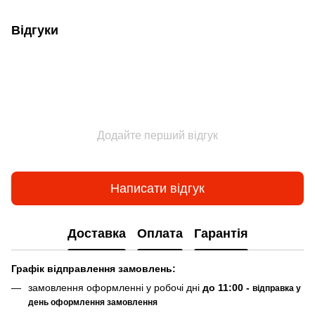
Відгуки
Додайте перший відгук
Написати відгук
Доставка
Оплата
Гарантія
Граф
ік відправлення замовлень:
замовлення оформленні у робочі дні
до 11:00 -
відправка у
день оформлення замовлення