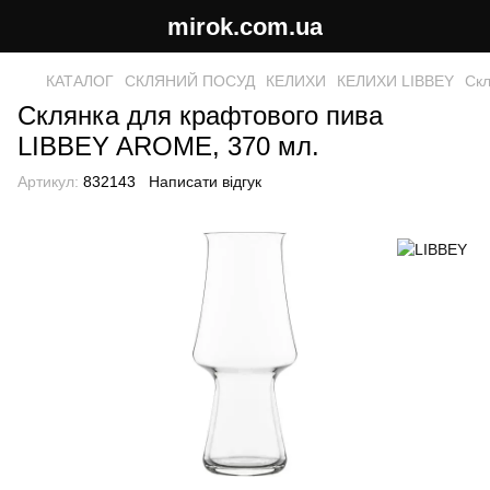
mirok.com.ua
КАТАЛОГ
СКЛЯНИЙ ПОСУД
КЕЛИХИ
КЕЛИХИ LIBBEY
Скл
Склянка для крафтового пива
LIBBEY AROME, 370 мл.
Артикул:
832143
Написати відгук