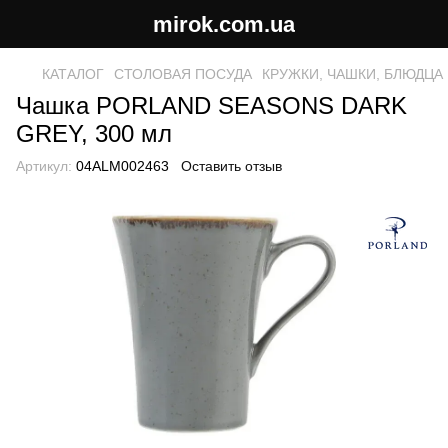
mirok.com.ua
КАТАЛОГ
СТОЛОВАЯ ПОСУДА
КРУЖКИ, ЧАШКИ, БЛЮДЦА
Чашка PORLAND SEASONS DARK
GREY, 300 мл
Артикул:
04ALM002463
Оставить отзыв