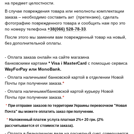
на предмет целостности.
В случае повреждения товара или неполноты комплектации
заказа – необходимо составить акт (претензию), сделать
фотографию поврежденного товара и сообщить нам про это
по номеру телефона
+38(066) 528-78-33
.
После этого мы заменим вам поврежденный товар на новый,
без дополнительной оплаты.
- Оплата заказа онлайн на сайте магазина
банковскими картами
* Visa і MasterCard
с помощью сервиса
WayForPay или MonoBank.
- Оплата наличными/ банковской картой в отделении Новой
Почты при получении заказа.
*
- Оплата наличными/банковской картой курьеру Новой
Почты при получении заказа.
*
*
При отправке заказов по территории Украины перевозчком "Новая
Почта" вы можете оплатить заказ при получении.
*
Наложенный платеж услуга платная 2%+ 20 грн. (2%
рассчитывается от стоимости заказа).
- Оплата в безналичном виде на расчетный счет, совершается