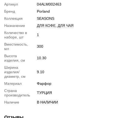
Артикул
04ALM002463
Бренд
Porland
Коллекция
SEASONS
Назначение
ДЛЯ КОФЕ
,
ДЛЯ ЧАЯ
Количество в
1
наборе, шт
Вместимость,
300
мл
Высота
10.30
изделия, см
Ширина
изделия/
9.10
диаметр, см
Материал
Фарфор
Страна
ТУРЦИЯ
производитель
Наличие
В НАЛИЧИИ
Отзывы