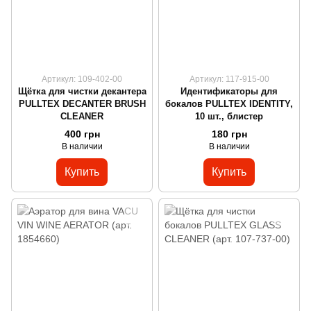
Артикул: 109-402-00
Артикул: 117-915-00
Щётка для чистки декантера
Идентификаторы для
PULLTEX DECANTER BRUSH
бокалов PULLTEX IDENTITY,
CLEANER
10 шт., блистер
400 грн
180 грн
В наличии
В наличии
Купить
Купить