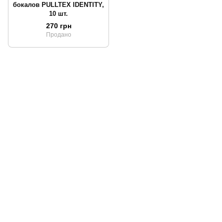
бокалов PULLTEX IDENTITY,
10 шт.
270 грн
Продано