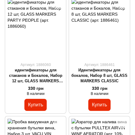
Артикул: 1886060
Артикул: 1886461
идентификаторы для
Идентификаторы для
стаканов и Бокалов, Набор
бокалов, Набор 8 шт, GLASS
12 шт, GLASS MARKERS
MARKERS CLASSIC
PARTY PEOPLE
330 грн
330 грн
В наличии
В наличии
Купить
Купить