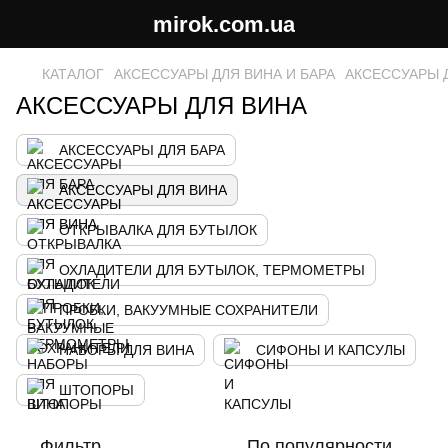
mirok.com.ua
КАТАЛОГ
АКСЕССУАРЫ ДЛЯ ВИНА И БАРА
АКСЕССУАРЫ 
АКСЕССУАРЫ ДЛЯ ВИНА
АКСЕССУАРЬІ ДЛЯ БАРА
АКСЕССУАРЫ ДЛЯ ВИНА
ОТКРЬІВАЛКА ДЛЯ БУТЬІЛОК
ОХЛАДИТЕЛИ ДЛЯ БУТЫЛОК, ТЕРМОМЕТРЬІ
ПРОБКИ, ВАКУУМНЫЕ СОХРАНИТЕЛИ
НАБОРЬІ ДЛЯ ВИНА
СИФОНЫ И КАПСУЛЫ
ШТОПОРЬІ
Фильтр
По популярности