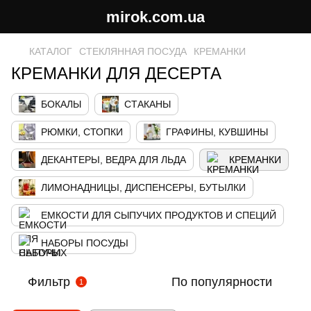
mirok.com.ua
КАТАЛОГ
СТЕКЛЯННАЯ ПОСУДА
КРЕМАНКИ
КРЕМАНКИ ДЛЯ ДЕСЕРТА
БОКАЛЫ
СТАКАНЫ
РЮМКИ, СТОПКИ
ГРАФИНЫ, КУВШИНЫ
ДЕКАНТЕРЬІ, ВЕДРА ДЛЯ ЛЬДА
КРЕМАНКИ
ЛИМОНАДНИЦЬІ, ДИСПЕНСЕРЬІ, БУТЬІЛКИ
ЕМКОСТИ ДЛЯ СЫПУЧИХ ПРОДУКТОВ И СПЕЦИЙ
НАБОРЬІ ПОСУДЬІ
Фильтр
По популярности
1