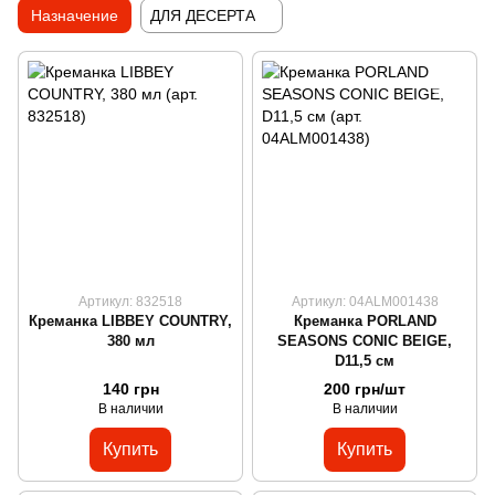
Назначение
ДЛЯ ДЕСЕРТА
Артикул: 832518
Артикул: 04ALM001438
Креманка LIBBEY COUNTRY,
Креманка PORLAND
380 мл
SEASONS CONIC BEIGE,
D11,5 см
140 грн
200 грн/шт
В наличии
В наличии
Купить
Купить