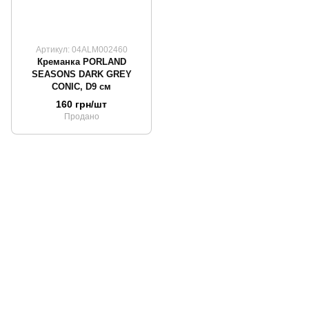
Артикул: 04ALM002460
Креманка PORLAND
SEASONS DARK GREY
CONIC, D9 см
160 грн/шт
Продано