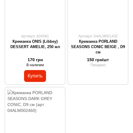
Артикул: 834581
Артикул: 04ALM001432
Креманка ONIS (Libbey)
Креманка PORLAND
DESSERT AMELIE, 250 мл
SEASONS CONIC BEIGE , D9
см
170 грн
150 грн/шт
В наличии
Продано
Купить