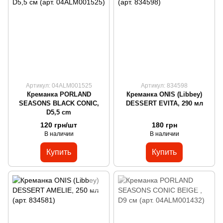
Артикул: 04ALM001525
Артикул: 834598
Креманка PORLAND
Креманка ONIS (Libbey)
SEASONS BLACK CONIC,
DESSERT EVITA, 290 мл
D5,5 cm
120 грн/шт
180 грн
В наличии
В наличии
Купить
Купить