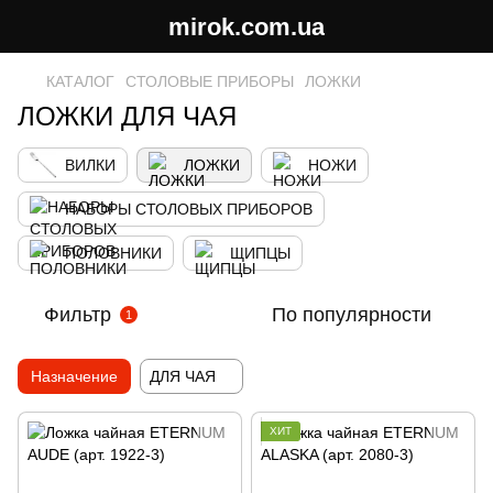
mirok.com.ua
КАТАЛОГ
СТОЛОВЫЕ ПРИБОРЫ
ЛОЖКИ
ЛОЖКИ ДЛЯ ЧАЯ
ВИЛКИ
ЛОЖКИ
НОЖИ
НАБОРЫ СТОЛОВЫХ ПРИБОРОВ
ПОЛОВНИКИ
ЩИПЦЫ
Фильтр
По популярности
1
Назначение
ДЛЯ ЧАЯ
ХИТ