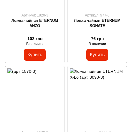
Артикул: 1820-3
Артикул: 977-3
Ложка чайная ETERNUM
Ложка чайная ETERNUM
ANZO
SONATE
102 грн
76 грн
В наличии
В наличии
Купить
Купить