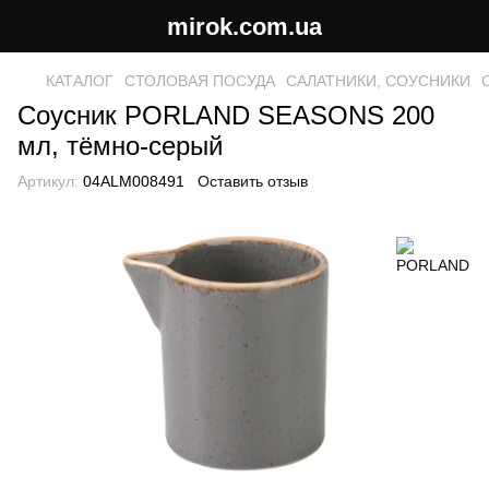
mirok.com.ua
КАТАЛОГ
СТОЛОВАЯ ПОСУДА
САЛАТНИКИ, СОУСНИКИ
Соусник PORLAND SEASONS 200
мл, тёмно-серый
Артикул:
04ALM008491
Оставить отзыв