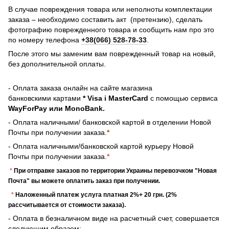
В случае повреждения товара или неполноты комплектации
заказа – необходимо составить акт (претензию), сделать
фотографию поврежденного товара и сообщить нам про это
по номеру телефона
+38(066) 528-78-33
.
После этого мы заменим вам поврежденный товар на новый,
без дополнительной оплаты.
- Оплата заказа онлайн на сайте магазина
банковскими картами
* Visa і MasterCard
с помощью сервиса
WayForPay или MonoBank.
- Оплата наличными/ банковской картой в отделении Новой
Почты при получении заказа.
*
- Оплата наличными/банковской картой курьеру Новой
Почты при получении заказа.
*
*
При отправке заказов по территории Украины перевозчком "Новая
Почта" вы можете оплатить заказ при получении.
*
Наложенный платеж услуга платная 2%+ 20 грн. (2%
рассчитывается от стоимости заказа).
- Оплата в безналичном виде на расчетный счет, совершается
следующим образом: