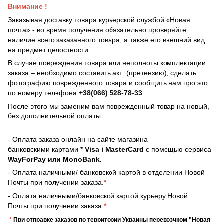
Внимание !
Заказывая доставку товара курьерской службой «Новая
почта» - во время получения обязательно проверяйте
наличие всего заказанного товара, а также его внешний вид
на предмет целостности.
В случае повреждения товара или неполноты комплектации
заказа – необходимо составить акт (претензию), сделать
фотографию поврежденного товара и сообщить нам про это
по номеру телефона
+38(066) 528-78-33
.
После этого мы заменим вам поврежденный товар на новый,
без дополнительной оплаты.
- Оплата заказа онлайн на сайте магазина
банковскими картами
* Visa і MasterCard
с помощью сервиса
WayForPay или MonoBank.
- Оплата наличными/ банковской картой в отделении Новой
Почты при получении заказа.
*
- Оплата наличными/банковской картой курьеру Новой
Почты при получении заказа.
*
*
При отправке заказов по территории Украины перевозчком "Новая