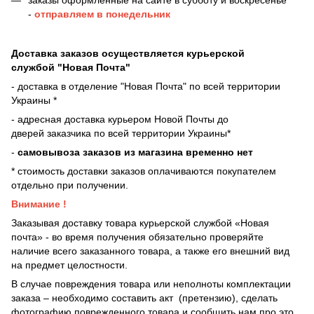
заказы оформленные на сайте в субботу и воскресенье
-
отправляем в понедельник
Доставка заказов осуществляется курьерской
службой "Новая Почта"
- доставка в отделение "Новая Почта" по всей территории
Украины *
- адресная доставка курьером Новой Почты до
дверей
заказчика по всей территории Украины*
-
самовывоза заказов из магазина временно нет
* стоимость доставки заказов оплачиваются покупателем
отдельно при получении.
Внимание !
Заказывая доставку товара курьерской службой «Новая
почта» - во время получения обязательно проверяйте
наличие всего заказанного товара, а также его внешний вид
на предмет целостности.
В случае повреждения товара или неполноты комплектации
заказа – необходимо составить акт (претензию), сделать
фотографию поврежденного товара и сообщить нам про это