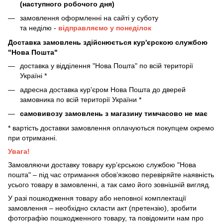
(наступного робочого дня)
замовлення оформленні на сайті у суботу
та неділю -
відправляємо у понеділок
Доставка замовлень здійснюється кур'єрскою службою
"Нова Пошта"
доставка у відділення "Нова Пошта" по всій території
Україні *
адресна доставка кур'єром Нова Пошта до дверей
замовника по всій території України *
самовивозу замовлень з магазину тимчасово не має
* вартість доставки замовлення оплачуються покупцем окремо
при отриманні.
Увага!
Замовляючи доставку товару кур’єрською службою "Нова
пошта" – під час отримання обов’язково перевіряйте наявність
усього товару в замовленні, а так само його зовнішній вигляд.
У разі пошкодження товару або неповної комплектації
замовлення – необхідно скласти акт (претензію), зробити
фотографію пошкодженного товару, та повідомити нам про