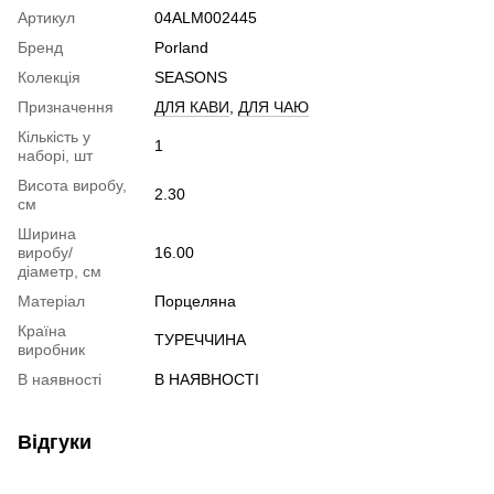
Артикул
04ALM002445
Бренд
Porland
Колекція
SEASONS
Призначення
ДЛЯ КАВИ
,
ДЛЯ ЧАЮ
Кількість у
1
наборі, шт
Висота виробу,
2.30
см
Ширина
виробу/
16.00
діаметр, см
Матеріал
Порцеляна
Країна
ТУРЕЧЧИНА
виробник
В наявності
В НАЯВНОСТІ
Відгуки