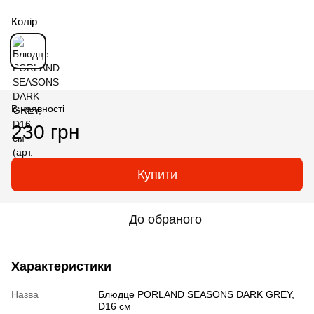
Колір
В наявності
230 грн
Купити
До обраного
Характеристики
Назва
Блюдце PORLAND SEASONS DARK GREY,
D16 см