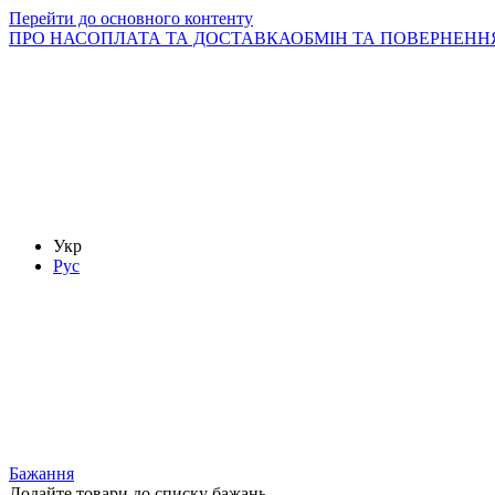
Перейти до основного контенту
ПРО НАС
ОПЛАТА ТА ДОСТАВКА
ОБМІН ТА ПОВЕРНЕНН
Укр
Рус
Бажання
Додайте товари до списку бажань