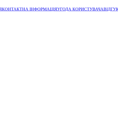
Я
КОНТАКТНА ІНФОРМАЦІЯ
УГОДА КОРИСТУВАЧА
ВІДГУ