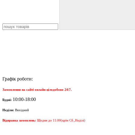
Графік роботи:
Замовлення на сайті онлайн цілодобово 24/7.
10:00-18:00
Будні:
Неділя:
Вихідний
Відправка замовлень:
Щодня
до 11:00(крім Сб.,Неділі)