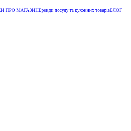
КИ ПРО МАГАЗИН
Бренди посуду та кухонних товарів
БЛОГ