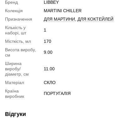
Бренд
LIBBEY
Колекція
MARTINI CHILLER
Призначення
ДЛЯ МАРТИНИ
,
ДЛЯ КОКТЕЙЛЕЙ
Кількість у
1
наборі, шт
Місткість, мл
170
Висота виробу,
9.00
см
Ширина
виробу/
11.00
діаметр, см
Матеріал
СКЛО
Країна
ПОРТУГАЛІЯ
виробник
Відгуки