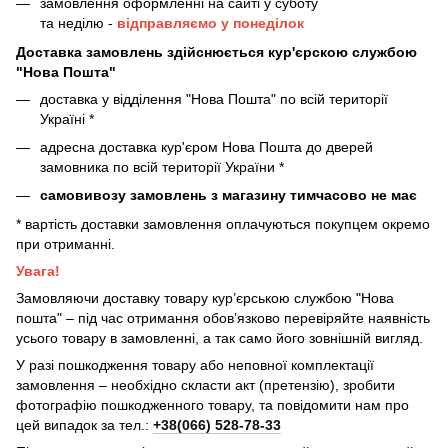
замовлення оформленні на сайті у суботу
та неділю -
відправляємо у понеділок
Доставка замовлень здійснюється кур'єрскою службою
"Нова Пошта"
доставка у відділення "Нова Пошта" по всій території
Україні *
адресна доставка кур'єром Нова Пошта до дверей
замовника по всій території України *
самовивозу замовлень з магазину тимчасово не має
* вартість доставки замовлення оплачуються покупцем окремо
при отриманні.
Увага!
Замовляючи доставку товару кур’єрською службою "Нова
пошта" – під час отримання обов’язково перевіряйте наявність
усього товару в замовленні, а так само його зовнішній вигляд.
У разі пошкодження товару або неповної комплектації
замовлення – необхідно скласти акт (претензію), зробити
фотографію пошкодженного товару, та повідомити нам про
цей випадок за тел.:
+38(066) 528-78-33