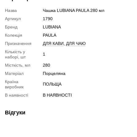
Назва
Чашка LUBIANA PAULA 280 мл
Артикул
1790
Бренд
LUBIANA
Колекція
PAULA
Призначення
ДЛЯ КАВИ
,
ДЛЯ ЧАЮ
Кількість у
1
наборі, шт
Місткість, мл
280
Матеріал
Порцеляна
Країна
ПОЛЬЩА
виробник
В наявності
В НАЯВНОСТІ
Відгуки