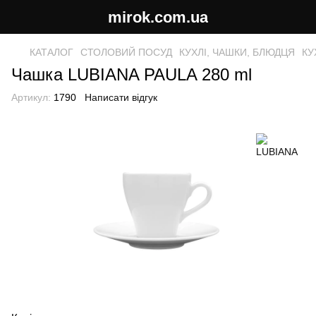
mirok.com.ua
КАТАЛОГ
СТОЛОВИЙ ПОСУД
КУХЛІ, ЧАШКИ, БЛЮДЦЯ
КУ
Чашка LUBIANA PAULA 280 ml
Артикул:
1790
Написати відгук