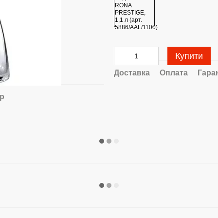
Купити
Доставка
Оплата
Гара
ар