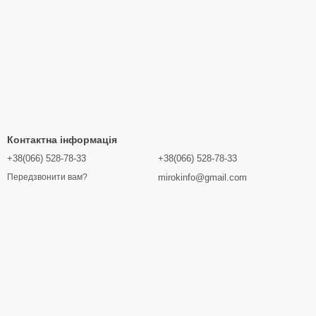
Контактна інформація
+38(066) 528-78-33
+38(066) 528-78-33
mirokinfo@gmail.com
Передзвонити вам?