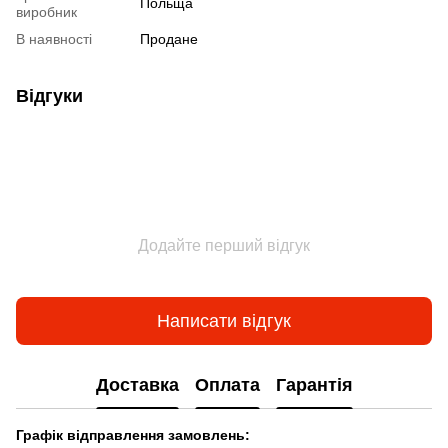
Польща
виробник
В наявності
Продане
Відгуки
Додайте перший відгук
Написати відгук
Доставка
Оплата
Гарантія
Граф
ік відправлення замовлень: