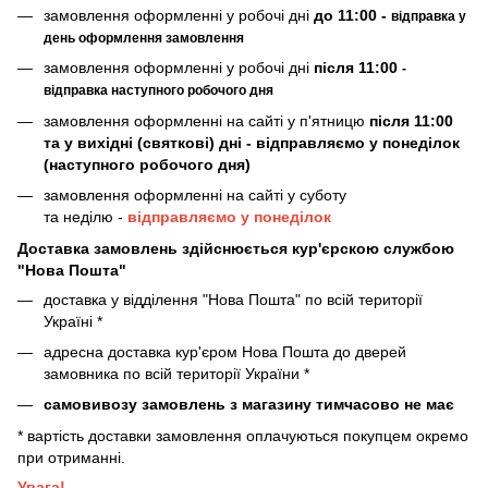
замовлення оформленні у робочі дні
до 11:00 -
відправка у
день оформлення замовлення
замовлення оформленні у робочі дні
після 11:00
-
відправка наступного робочого дня
замовлення оформленні на сайті у п'ятницю
після 11:00
та у вихідні (святкові) дні - відправляємо у понеділок
(наступного робочого дня)
замовлення оформленні на сайті у суботу
та неділю -
відправляємо у понеділок
Доставка замовлень здійснюється кур'єрскою службою
"Нова Пошта"
доставка у відділення "Нова Пошта" по всій території
Україні *
адресна доставка кур'єром Нова Пошта до дверей
замовника по всій території України *
самовивозу замовлень з магазину тимчасово не має
* вартість доставки замовлення оплачуються покупцем окремо
при отриманні.
Увага!