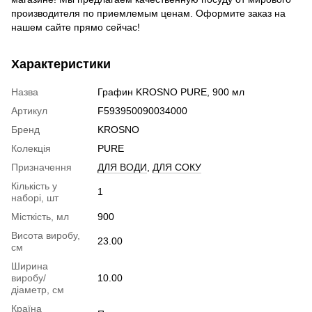
производителя по приемлемым ценам. Оформите заказ на
нашем сайте прямо сейчас!
Характеристики
Назва
Графин KROSNO PURE, 900 мл
Артикул
F593950090034000
Бренд
KROSNO
Колекція
PURE
Призначення
ДЛЯ ВОДИ
,
ДЛЯ СОКУ
Кількість у
1
наборі, шт
Місткість, мл
900
Висота виробу,
23.00
см
Ширина
виробу/
10.00
діаметр, см
Країна