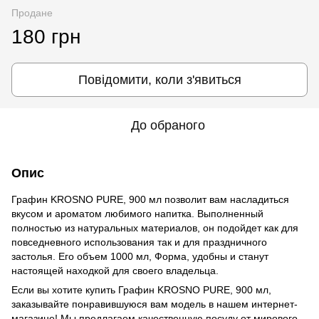
Продане
180 грн
Повідомити, коли з'явиться
До обраного
Опис
Графин KROSNO PURE, 900 мл позволит вам насладиться
вкусом и ароматом любимого напитка. Выполненный
полностью из натуральных материалов, он подойдет как для
повседневного использования так и для праздничного
застолья. Его объем 1000 мл, Форма, удобны и станут
настоящей находкой для своего владельца.
Если вы хотите купить Графин KROSNO PURE, 900 мл,
заказывайте понравившуюся вам модель в нашем интернет-
магазине! Мы предлагаем качественную посуду от мирового