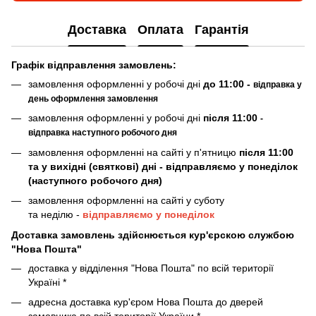
Доставка
Оплата
Гарантія
Граф
ік відправлення замовлень:
замовлення оформленні у робочі дні
до 11:00 -
відправка у
день оформлення замовлення
замовлення оформленні у робочі дні
після 11:00
-
відправка наступного робочого дня
замовлення оформленні на сайті у п'ятницю
після 11:00
та у вихідні (святкові) дні - відправляємо у понеділок
(наступного робочого дня)
замовлення оформленні на сайті у суботу
та неділю -
відправляємо у понеділок
Доставка замовлень здійснюється кур'єрскою службою
"Нова Пошта"
доставка у відділення "Нова Пошта" по всій території
Україні *
адресна доставка кур'єром Нова Пошта до дверей
замовника по всій території України *