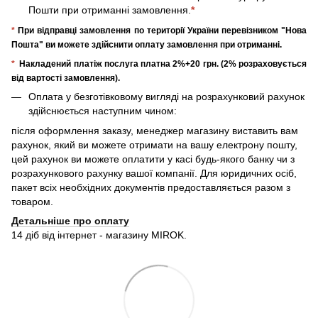
Пошти при отриманні замовлення.
*
*
При відправці замовлення по території України перевізником "Нова
Пошта" ви можете здійснити оплату замовлення при отриманні.
*
Накладений платіж послуга платна 2%+20 грн. (2% розраховується
від вартості замовлення).
Оплата у безготівковому вигляді на розрахунковий рахунок
здійснюється наступним чином:
після оформлення заказу, менеджер магазину виставить вам
рахунок, який ви можете отримати на вашу електрону пошту,
цей рахунок ви можете оплатити у касі будь-якого банку чи з
розрахункового рахунку вашої компанії. Для юридичних осіб,
пакет всіх необхідних документів предоставляється разом з
товаром.
Детальніше про оплату
14 діб від інтернет - магазину MIROK.