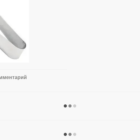
омментарий