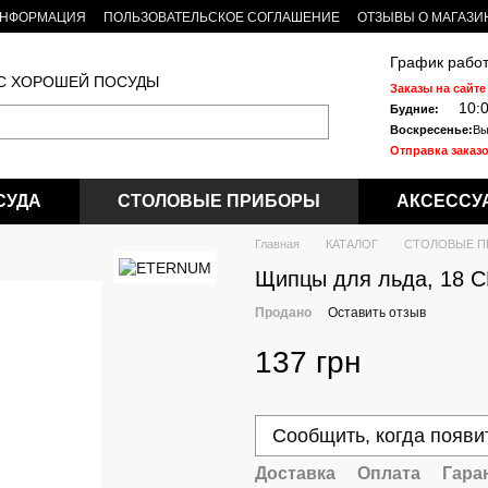
ИНФОРМАЦИЯ
ПОЛЬЗОВАТЕЛЬСКОЕ СОГЛАШЕНИЕ
ОТЗЫВЫ О МАГАЗИ
График работ
 С ХОРОШЕЙ ПОСУДЫ
Заказы на сайте
10:
Будние:
Воскресенье:
Вы
Отправка заказо
СУДА
СТОЛОВЫЕ ПРИБОРЫ
АКСЕССУ
Главная
КАТАЛОГ
СТОЛОВЫЕ П
Щипцы для льда, 18 
Продано
Оставить отзыв
137 грн
Сообщить, когда появи
Доставка
Оплата
Гара