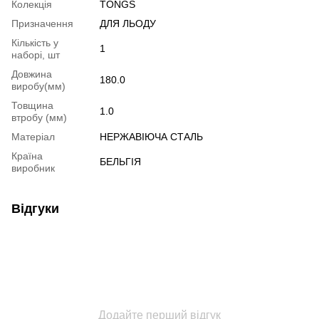
Колекція
TONGS
Призначення
ДЛЯ ЛЬОДУ
Кількість у
1
наборі, шт
Довжина
180.0
виробу(мм)
Товщина
1.0
втробу (мм)
Матеріал
НЕРЖАВІЮЧА СТАЛЬ
Країна
БЕЛЬГІЯ
виробник
Відгуки
Додайте перший відгук