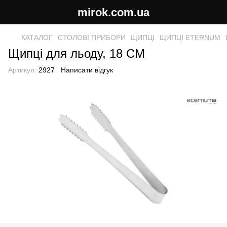
mirok.com.ua
КАТАЛОГ
СТОЛОВІ ПРИБОРИ
ЩИПЦІ
ЩИПЦІ ETERNUM
Щипці для льоду, 18 СМ
Артикул:
2927
Написати відгук