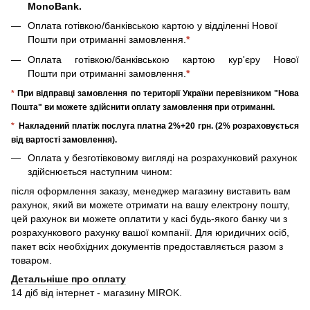
MonoBank.
Оплата готівкою/банківською картою у відділенні Нової
Пошти при отриманні замовлення.
*
Оплата готівкою/банківською картою кур'єру Нової
Пошти при отриманні замовлення.
*
*
При відправці замовлення по території України перевізником "Нова
Пошта" ви можете здійснити оплату замовлення при отриманні.
*
Накладений платіж послуга платна 2%+20 грн. (2% розраховується
від вартості замовлення).
Оплата у безготівковому вигляді на розрахунковий рахунок
здійснюється наступним чином:
після оформлення заказу, менеджер магазину виставить вам
рахунок, який ви можете отримати на вашу електрону пошту,
цей рахунок ви можете оплатити у касі будь-якого банку чи з
розрахункового рахунку вашої компанії. Для юридичних осіб,
пакет всіх необхідних документів предоставляється разом з
товаром.
Детальніше про оплату
14 діб від інтернет - магазину MIROK.