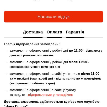
Написати відгук
Доставка
Оплата
Гарантія
Граф
ік відправлення замовлень:
замовлення оформленні у робочі дні
до 11:00 -
відправка у
день оформлення замовлення
замовлення оформленні у робочі дні
після 11:00
-
відправка наступного робочого дня
замовлення оформленні на сайті у п'ятницю
після 11:00
та у вихідні (святкові) дні - відправляємо у понеділок
(наступного робочого дня)
замовлення оформленні на сайті у суботу
та неділю -
відправляємо у понеділок
Доставка замовлень здійснюється кур'єрскою службою
"Нова Пошта"