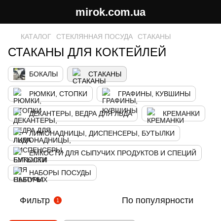
mirok.com.ua
КАТАЛОГ
СТЕКЛЯННАЯ ПОСУДА
СТАКАНЫ
СТАКАНЫ ДЛЯ КОКТЕЙЛЕЙ
БОКАЛЫ
СТАКАНЫ
РЮМКИ, СТОПКИ
ГРАФИНЫ, КУВШИНЫ
ДЕКАНТЕРЬІ, ВЕДРА ДЛЯ ЛЬДА
КРЕМАНКИ
ЛИМОНАДНИЦЬІ, ДИСПЕНСЕРЬІ, БУТЬІЛКИ
ЕМКОСТИ ДЛЯ СЫПУЧИХ ПРОДУКТОВ И СПЕЦИЙ
НАБОРЬІ ПОСУДЬІ
Фильтр
По популярности
1