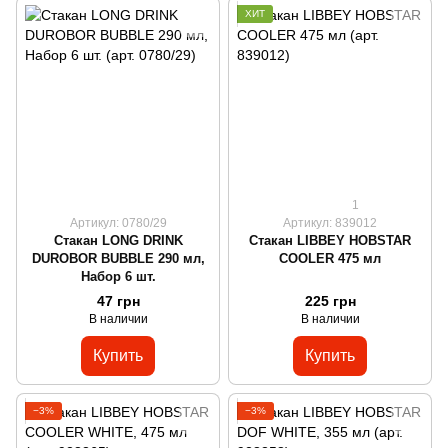
ХИТ
1
Артикул: 0780/29
Артикул: 839012
Стакан LONG DRINK
Стакан LIBBEY HOBSTAR
DUROBOR BUBBLE 290 мл,
COOLER 475 мл
Набор 6 шт.
47 грн
225 грн
В наличии
В наличии
Купить
Купить
−3%
−3%