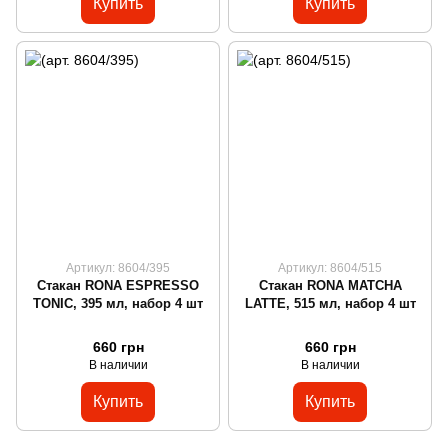
Купить
Купить
Артикул: 8604/395
Артикул: 8604/515
Стакан RONA ESPRESSO
Стакан RONA MATCHA
TONIC, 395 мл, набор 4 шт
LATTE, 515 мл, набор 4 шт
660 грн
660 грн
В наличии
В наличии
Купить
Купить