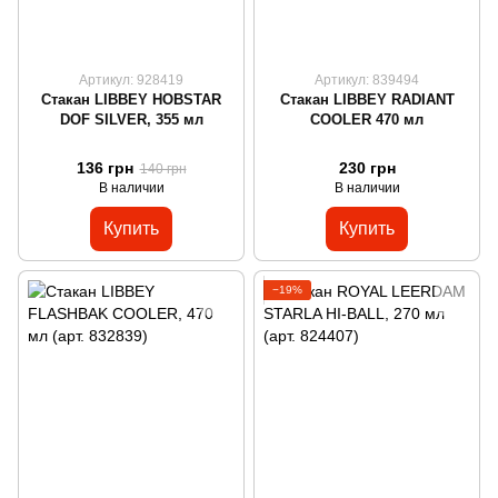
Артикул: 928419
Артикул: 839494
Стакан LIBBEY HOBSTAR
Стакан LIBBEY RADIANT
DOF SILVER, 355 мл
COOLER 470 мл
136 грн
230 грн
140 грн
В наличии
В наличии
Купить
Купить
−19%