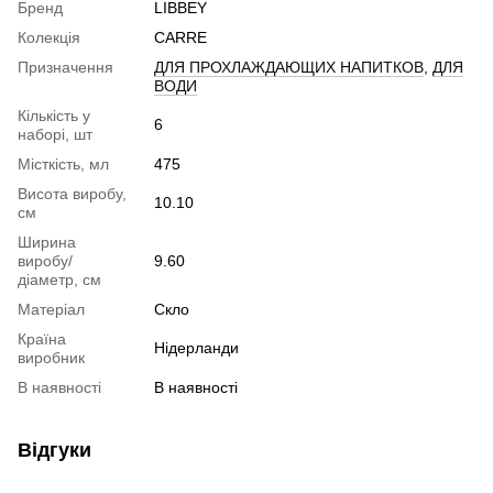
Бренд
LIBBEY
Колекція
CARRE
Призначення
ДЛЯ ПРОХЛАЖДАЮЩИХ НАПИТКОВ
,
ДЛЯ
ВОДИ
Кількість у
6
наборі, шт
Місткість, мл
475
Висота виробу,
10.10
см
Ширина
виробу/
9.60
діаметр, см
Матеріал
Скло
Країна
Нідерланди
виробник
В наявності
В наявності
Відгуки