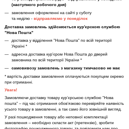
(наступного робочого дня)
замовлення оформленні на сайті у суботу
та неділю -
відправляємо у понеділок
Доставка замовлень здійснюється кур'єрскою службою
"Нова Пошта"
доставка у відділення "Нова Пошта" по всій території
Україні *
адресна доставка кур'єром Нова Пошта до дверей
замовника по всій території України *
самовивозу замовлень з магазину тимчасово не має
* вартість доставки замовлення оплачуються покупцем окремо
при отриманні.
Увага!
Замовляючи доставку товару кур’єрською службою "Нова
пошта" – під час отримання обов’язково перевіряйте наявність
усього товару в замовленні, а так само його зовнішній вигляд.
У разі пошкодження товару або неповної комплектації
замовлення – необхідно скласти акт (претензію), зробити
фотографію пошкодженного товару, та повідомити нам про