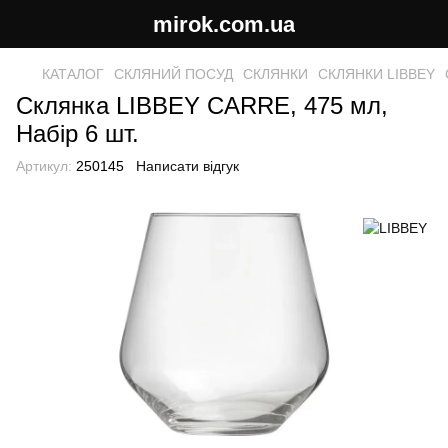
mirok.com.ua
КАТАЛОГ
СКЛЯНИЙ ПОСУД
СКЛЯНКИ
СКЛЯНКИ LIBBEY
Склянка LIBBEY CARRE, 475 мл,
Набір 6 шт.
Артикул:
250145
Написати відгук