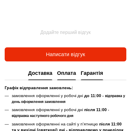
Додайте перший відгук
Написати відгук
Доставка
Оплата
Гарантія
Граф
ік відправлення замовлень:
замовлення оформленні у робочі дні
до 11:00 -
відправка у
день оформлення замовлення
замовлення оформленні у робочі дні
після 11:00
-
відправка наступного робочого дня
замовлення оформленні на сайті у п'ятницю
після 11:00
та у вихідні (святкові) дні - відправляємо у понеділок