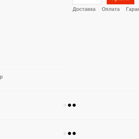
Доставка
Оплата
Гара
ар