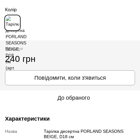
Колір
Продане
240 грн
Повідомити, коли з'явиться
До обраного
Характеристики
Назва
Тарілка десертна PORLAND SEASONS
BEIGE, D18 см