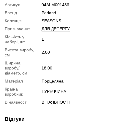
Артикул
04ALM001486
Бренд
Porland
Колекція
SEASONS
Призначення
ДЛЯ ДЕСЕРТУ
Кількість у
1
наборі, шт
Висота виробу,
2.00
см
Ширина
виробу/
18.00
діаметр, см
Матеріал
Порцеляна
Країна
ТУРЕЧЧИНА
виробник
В наявності
В НАЯВНОСТІ
Відгуки