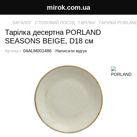
mirok.com.ua
КАТАЛОГ
СТОЛОВИЙ ПОСУД
ТАРІЛКИ
ТАРІЛКИ PORLAN
Тарілка десертна PORLAND
SEASONS BEIGE, D18 см
Артикул:
04ALM001486
Написати відгук