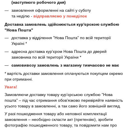
(наступного робочого дня)
замовлення оформленні на сайті у суботу
та неділю -
відправляємо у понеділок
Доставка замовлень здійснюється кур'єрскою службою
"Нова Пошта"
доставка у відділення "Нова Пошта" по всій території
Україні *
адресна доставка кур'єром Нова Пошта до дверей
замовника по всій території України *
самовивозу замовлень з магазину тимчасово не має
* вартість доставки замовлення оплачуються покупцем окремо
при отриманні.
Увага!
Замовляючи доставку товару кур’єрською службою "Нова
пошта" – під час отримання обов’язково перевіряйте наявність
усього товару в замовленні, а так само його зовнішній вигляд.
У разі пошкодження товару або неповної комплектації
замовлення – необхідно скласти акт (претензію), зробити
фотографію пошкодженного товару, та повідомити нам про