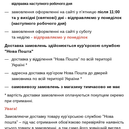
відправка наступного робочого дня
замовлення оформленні на сайті у п'ятницю
після 11:00
та у вихідні (святкові) дні - відправляємо у понеділок
(наступного робочого дня)
замовлення оформленні на сайті у суботу
та неділю -
відправляємо у понеділок
Доставка замовлень здійснюється кур'єрскою службою
"Нова Пошта"
доставка у відділення "Нова Пошта" по всій території
Україні *
адресна доставка кур'єром Нова Пошта до дверей
замовника по всій території України *
самовивозу замовлень з магазину тимчасово не має
* вартість доставки замовлення оплачуються покупцем окремо
при отриманні.
Увага!
Замовляючи доставку товару кур’єрською службою "Нова
пошта" – під час отримання обов’язково перевіряйте наявність
усього товару в замовленні, а так само його зовнішній вигляд.