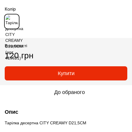
Колір
В наявності
120 грн
Купити
До обраного
Опис
Тарілка десертна CITY CREAMY D21,5CM