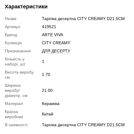
Характеристики
Назва
Тарілка десертна CITY CREAMY D21,5CM
Артикул
419521
Бренд
ARTE VIVA
Колекція
CITY CREAMY
Призначення
ДЛЯ ДЕСЕРТУ
Кількість у
1
наборі, шт
Висота виробу,
1.70
см
Ширина
виробу/
21.00
діаметр, см
Матеріал
Кераміка
Країна
Китай
виробник
В наявності
Тарілка десертна CITY CREAMY D21,5CM