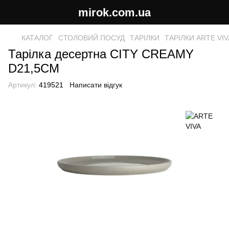
mirok.com.ua
КАТАЛОГ
СТОЛОВИЙ ПОСУД
ТАРІЛКИ
ТАРІЛКИ ARTE VIV
Тарілка десертна CITY CREAMY
D21,5CM
Артикул:
419521
Написати відгук