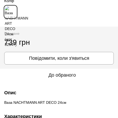
Колір
Продане
739 грн
Повідомити, коли з'явиться
До обраного
Опис
Ваза NACHTMANN ART DECO 24см
Характеристики