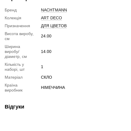
Бренд
NACHTMANN
Колекція
ART DECO
Призначення
ДЛЯ ЦВЕТОВ
Висота виробу,
24.00
см
Ширина
виробу/
14.00
діаметр, см
Кількість у
1
наборі, шт
Матеріал
СКЛО
Країна
НІМЕЧЧИНА
виробник
Відгуки