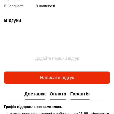
В наявності
В наявності
Відгуки
Додайте перший відгук
Написати відгук
Доставка
Оплата
Гарантія
Граф
ік відправлення замовлень:
замовлення оформленні у робочі дні
до 11:00 -
відправка у