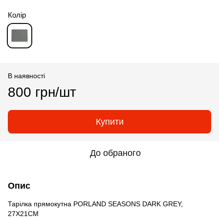
Колір
В наявності
800 грн/шт
Купити
До обраного
Опис
Тарілка прямокутна PORLAND SEASONS DARK GREY,
27X21CM