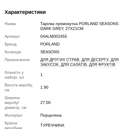
Характеристики
Назва
Тарілка прямокутна PORLAND SEASONS
DARK GREY, 27X21CM
Артикул
04ALM002455
Бренд
PORLAND
Колекція
SEASONS
Призначення
ДЛЯ ДРУГИХ СТРАВ
,
ДЛЯ ДЕСЕРТУ
,
ДЛЯ
ЗАКУСОК
,
ДЛЯ САЛАТІВ
,
ДЛЯ ФРУКТІВ
Кількість у
1
наборі, шт
Висота виробу,
1.90
см
Ширина
виробу/
27.00
діаметр, см
Матеріал
Порцеляна
Країна
ТУРЕЧЧИНА
виробник