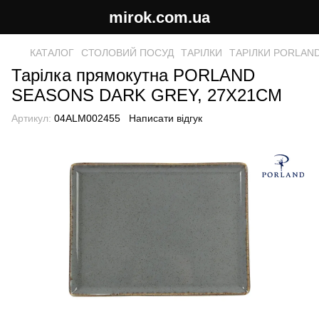
mirok.com.ua
КАТАЛОГ
СТОЛОВИЙ ПОСУД
ТАРІЛКИ
ТАРІЛКИ PORLAN
Тарілка прямокутна PORLAND
SEASONS DARK GREY, 27X21CM
Артикул:
04ALM002455
Написати відгук