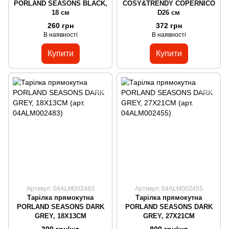
PORLAND SEASONS BLACK,
COSY&TRENDY COPERNICO
18 см
D26 см
260 грн
372 грн
В наявності
В наявності
Купити
Купити
Артикул: 04ALM002483
Артикул: 04ALM002455
Тарілка прямокутна
Тарілка прямокутна
PORLAND SEASONS DARK
PORLAND SEASONS DARK
GREY, 18X13CM
GREY, 27X21CM
300 грн/шт
800 грн/шт