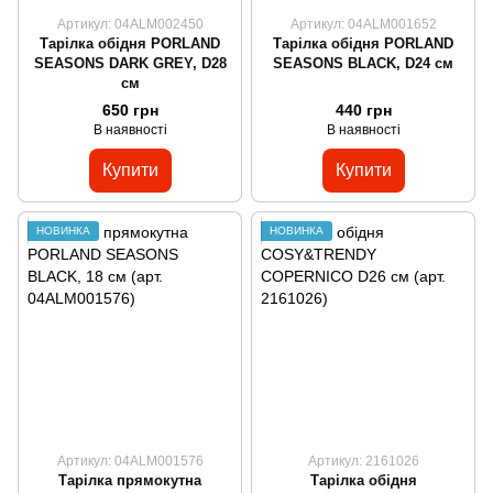
Артикул: 04ALM002450
Артикул: 04ALM001652
Тарілка обідня PORLAND
Тарілка обідня PORLAND
SEASONS DARK GREY, D28
SEASONS BLACK, D24 см
см
650 грн
440 грн
В наявності
В наявності
Купити
Купити
НОВИНКА
НОВИНКА
Артикул: 04ALM001576
Артикул: 2161026
Тарілка прямокутна
Тарілка обідня