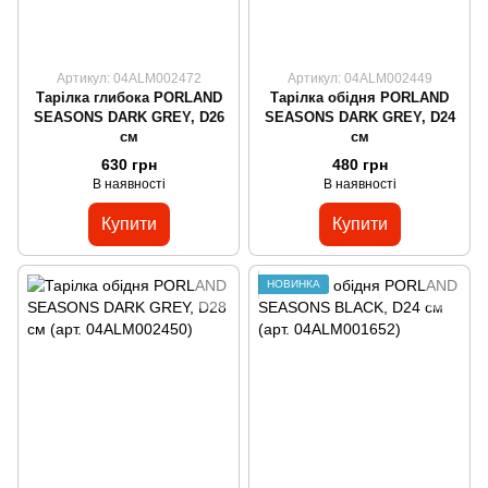
Артикул: 04ALM002472
Артикул: 04ALM002449
Тарілка глибока PORLAND
Тарілка обідня PORLAND
SEASONS DARK GREY, D26
SEASONS DARK GREY, D24
см
см
630 грн
480 грн
В наявності
В наявності
Купити
Купити
НОВИНКА