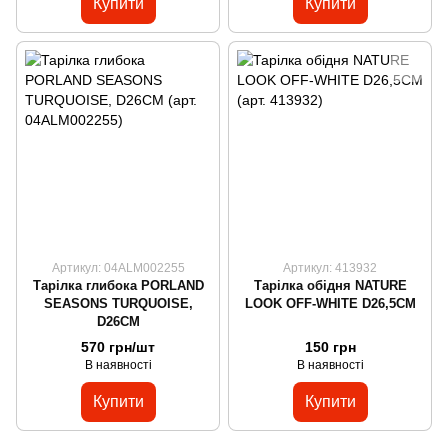
Купити
Купити
Артикул: 04ALM002255
Артикул: 413932
Тарілка глибока PORLAND
Тарілка обідня NATURE
SEASONS TURQUOISE,
LOOK OFF-WHITE D26,5CM
D26CM
570 грн/шт
150 грн
В наявності
В наявності
Купити
Купити